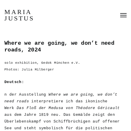
MARIA
JUSTUS
Where we are going, we don’t need
roads, 2024
solo exhibition, Gedok München e.V.
Photos: Julia Milberger
Deutsch:
n der Ausstellung
Where we are going, we don’t
need roads
interpretiere ich das ikonische
Werk
Das Floß der Medusa von Théodore Géricault
aus dem Jahre 1819 neu. Das Gemälde zeigt den
Überlebenskampf von Schiffbrüchigen auf offener
See und steht symbolisch für die politischen