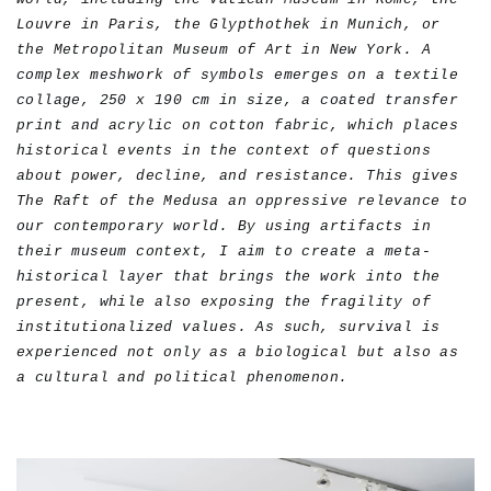
Louvre in Paris, the Glypthothek in Munich, or
the Metropolitan Museum of Art in New York. A
complex meshwork of symbols emerges on a textile
collage, 250 x 190 cm in size, a coated transfer
print and acrylic on cotton fabric, which places
historical events in the context of questions
about power, decline, and resistance. This gives
The Raft of the Medusa an oppressive relevance to
our contemporary world. By using artifacts in
their museum context, I aim to create a meta-
historical layer that brings the work into the
present, while also exposing the fragility of
institutionalized values. As such, survival is
experienced not only as a biological but also as
a cultural and political phenomenon.