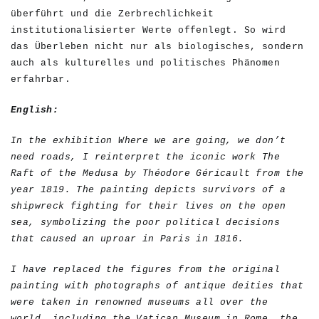
überführt und die Zerbrechlichkeit
institutionalisierter Werte offenlegt. So wird
das Überleben nicht nur als biologisches, sondern
auch als kulturelles und politisches Phänomen
erfahrbar.
English:
In the exhibition Where we are going, we don’t
need roads, I reinterpret the iconic work The
Raft of the Medusa by Théodore Géricault from the
year 1819. The painting depicts survivors of a
shipwreck fighting for their lives on the open
sea, symbolizing the poor political decisions
that caused an uproar in Paris in 1816.
I have replaced the figures from the original
painting with photographs of antique deities that
were taken in renowned museums all over the
world, including the Vatican Museum in Rome, the