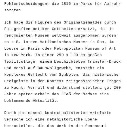
Fehlentscheidungen, die 1816 in Paris für Aufruhr
sorgten.
Ich habe die Figuren des Originalgemäldes durch
Fotografien antiker Gottheiten ersetzt, die in
renommierten Museen weltweit ausgenommen wurden,
so z.B. in den Vatikanischen Museen in Rom, im
Louvre in Paris oder Metropolitan Museum of Art
in New York. In einer 250 x 190 cm großen
Textilcollage, einem beschichteten Transfer-Druck
und Acryl auf Baumwollgewebe, entsteht ein
komplexes Geflecht von Symbolen, das historische
Ereignisse in den Kontext zeitgenössischer Fragen
zu Macht, Verfall und Widerstand stellen… gut 200
Jahre später erhält das
Floß der Medusa
eine
beklemmende Aktualität.
Durch die museal kontextualisierten Artefakte
versuche ich eine metahistorische Ebene
herzustellen, die das Werk in die Gegenwart