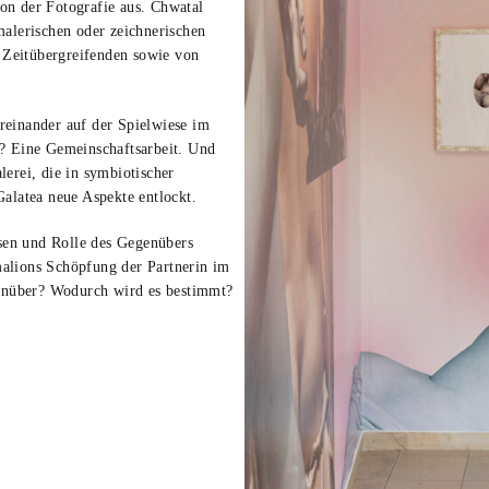
on der Fotografie aus. Chwatal
malerischen oder zeichnerischen
Zeitübergreifenden sowie von
reinander auf der Spielwiese im
r? Eine Gemeinschaftsarbeit. Und
erei, die in symbiotischer
latea neue Aspekte entlockt.
ssen und Rolle des Gegenübers
alions Schöpfung der Partnerin im
enüber? Wodurch wird es bestimmt?