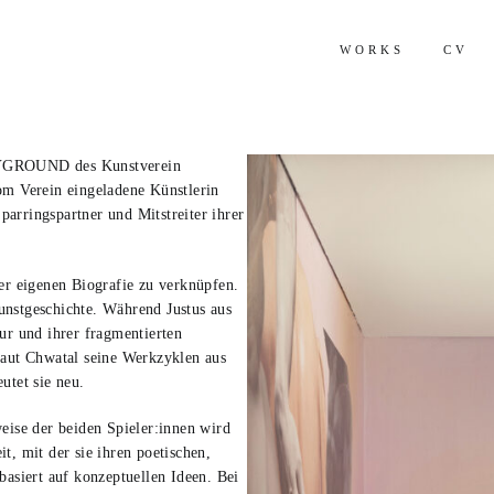
WORKS
CV
YGROUND des Kunstverein
om Verein eingeladene Künstlerin
arringspartner und Mitstreiter ihrer
der eigenen Biografie zu verknüpfen.
unstgeschichte. Während Justus aus
ur und ihrer fragmentierten
baut Chwatal seine Werkzyklen aus
utet sie neu.
eise der beiden Spieler:innen wird
t, mit der sie ihren poetischen,
basiert auf konzeptuellen Ideen. Bei