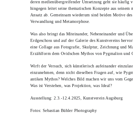
deren medienübergreifender Umsetzung geht sie häufig v
hingegen leitet seine thematischen Konzepte aus seinem 
Ansatz ab. Gemeinsam wiederum sind beiden Motive des 
Verwandlung und Metamorphose.
Was also bringt das Miteinander, Nebeneinander und Übe
Erdgeschoss und auf der Galerie des Kunstvereins hervo
eine Collage aus Fotografie, Skulptur, Zeichnung und Mal
Erzählform dem Ovidschen Mythos von Pygmalion und Ga
Wirft der Versuch, sich künstlerisch aufeinander einzula
einzunehmen, denn nicht dieselben Fragen auf, wie Pygm
antiken Mythos? Welches Bild machen wir uns vom Geg
Was ist Verstehen, was Projektion, was Ideal?
Ausstellung: 2.3.-12.4.2025, Kunstverein Augsburg
Fotos: Sebastian Bühler Photography