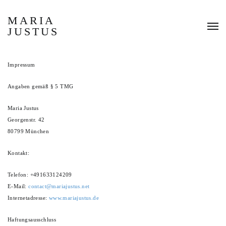
MARIA
JUSTUS
Impressum
Angaben gemäß § 5 TMG
Maria Justus
Georgenstr. 42
80799 München
Kontakt:
Telefon: +491633124209
E-Mail:
contact@mariajustus.net
Internetadresse:
www.mariajustus.de
Haftungsausschluss