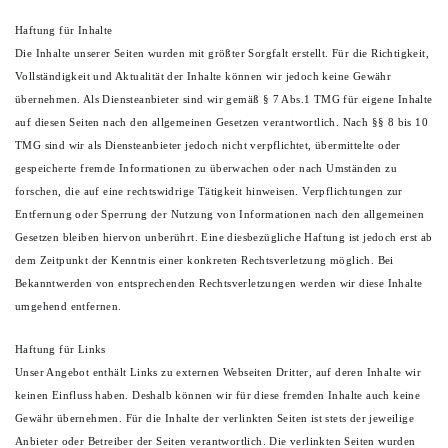
Haftung für Inhalte
Die Inhalte unserer Seiten wurden mit größter Sorgfalt erstellt. Für die Richtigkeit,
Vollständigkeit und Aktualität der Inhalte können wir jedoch keine Gewähr
übernehmen. Als Diensteanbieter sind wir gemäß § 7 Abs.1 TMG für eigene Inhalte
auf diesen Seiten nach den allgemeinen Gesetzen verantwortlich. Nach §§ 8 bis 10
TMG sind wir als Diensteanbieter jedoch nicht verpflichtet, übermittelte oder
gespeicherte fremde Informationen zu überwachen oder nach Umständen zu
forschen, die auf eine rechtswidrige Tätigkeit hinweisen. Verpflichtungen zur
Entfernung oder Sperrung der Nutzung von Informationen nach den allgemeinen
Gesetzen bleiben hiervon unberührt. Eine diesbezügliche Haftung ist jedoch erst ab
dem Zeitpunkt der Kenntnis einer konkreten Rechtsverletzung möglich. Bei
Bekanntwerden von entsprechenden Rechtsverletzungen werden wir diese Inhalte
umgehend entfernen.
Haftung für Links
Unser Angebot enthält Links zu externen Webseiten Dritter, auf deren Inhalte wir
keinen Einfluss haben. Deshalb können wir für diese fremden Inhalte auch keine
Gewähr übernehmen. Für die Inhalte der verlinkten Seiten ist stets der jeweilige
Anbieter oder Betreiber der Seiten verantwortlich. Die verlinkten Seiten wurden