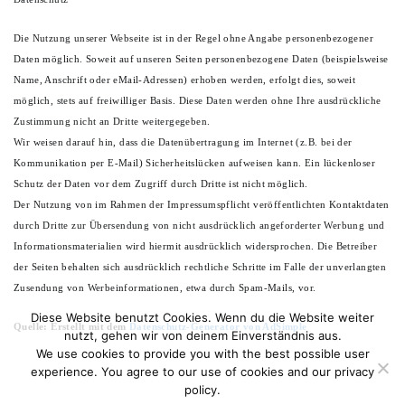
Die Nutzung unserer Webseite ist in der Regel ohne Angabe personenbezogener
Daten möglich. Soweit auf unseren Seiten personenbezogene Daten (beispielsweise
Name, Anschrift oder eMail-Adressen) erhoben werden, erfolgt dies, soweit
möglich, stets auf freiwilliger Basis. Diese Daten werden ohne Ihre ausdrückliche
Zustimmung nicht an Dritte weitergegeben.
Wir weisen darauf hin, dass die Datenübertragung im Internet (z.B. bei der
Kommunikation per E-Mail) Sicherheitslücken aufweisen kann. Ein lückenloser
Schutz der Daten vor dem Zugriff durch Dritte ist nicht möglich.
Der Nutzung von im Rahmen der Impressumspflicht veröffentlichten Kontaktdaten
durch Dritte zur Übersendung von nicht ausdrücklich angeforderter Werbung und
Informationsmaterialien wird hiermit ausdrücklich widersprochen. Die Betreiber
der Seiten behalten sich ausdrücklich rechtliche Schritte im Falle der unverlangten
Zusendung von Werbeinformationen, etwa durch Spam-Mails, vor.
Diese Website benutzt Cookies. Wenn du die Website weiter
Quelle: Erstellt mit dem
Datenschutz-Generator von AdSimple
nutzt, gehen wir von deinem Einverständnis aus.
We use cookies to provide you with the best possible user
experience. You agree to our use of cookies and our privacy
policy.