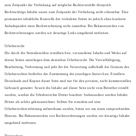
zum Zeitpunkt der Verlinkung auf mögliche Rechtsverstöße überprüft.
Rechtswidrige Inhalte waren zum Zeitpunkt der Verlinkung nicht erkennbar. Eine
permanente inhaltliche Kontrolle der verlinkten Seiten ist jedoch ohne konkrete
Anhaltspunkte einer Rechtsverletzung nicht zumutbar. Bei Bekanntwerden von
Rechtsverletzungen werden wir derartige Links umgehend entfernen.
Urheberrecht
Die durch die Seitenbetreiber erstellten bzw. verwendeten Inhalte und Werke auf
diesen Seiten unterliegen dem deutschen Urheberrecht. Die Vervielfältigung,
Bearbeitung, Verbreitung und jede Art der Verwertung außerhalb der Grenzen des
Urheberrechtes bedürfen der Zustimmung des jeweiligen Autors bzw. Erstellers.
Downloads und Kopien dieser Seite sind nur für den privaten, nicht kommerziellen
Gebrauch gestattet. Soweit die Inhalte auf dieser Seite nicht vom Betreiber erstellt
wurden, werden die Urheberrechte Dritter beachtet. Insbesondere werden Inhalte
Dritter als solche gekennzeichnet. Sollten Sie trotzdem auf eine
Urheberrechtsverletzung aufmerksam werden, bitten wir um einen entsprechenden
Hinweis. Bei Bekanntwerden von Rechtsverletzungen werden wir derartige Inhalte
umgehend entfernen.
Datenschutz